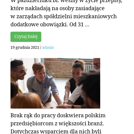
W październiku br. weszły w życie przepisy,
które nakładają na osoby zasiadające
w zarządach spółdzielni mieszkaniowych
dodatkowe obowiązki. Od 31 ...
Czytaj Dalej
19 grudnia 2021
/
admin
Brak rąk do pracy doskwiera polskim
przedsiębiorcom z większości branż.
Dotychczas wsparciem dla nich byli