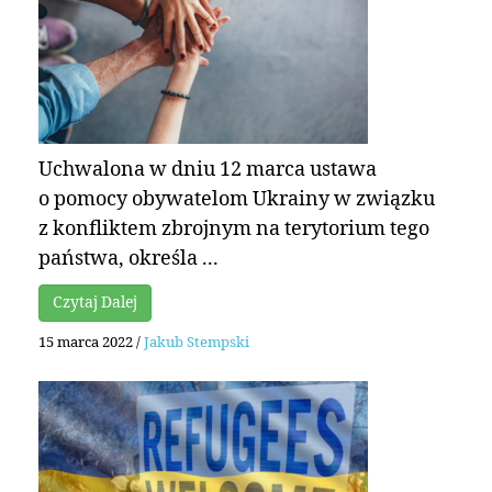
Uchwalona w dniu 12 marca ustawa
o pomocy obywatelom Ukrainy w związku
z konfliktem zbrojnym na terytorium tego
państwa, określa ...
Czytaj Dalej
15 marca 2022
/
Jakub Stempski