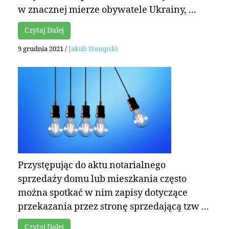
w znacznej mierze obywatele Ukrainy, ...
Czytaj Dalej
9 grudnia 2021
/
Jakub Stempski
Przystępując do aktu notarialnego
sprzedaży domu lub mieszkania często
można spotkać w nim zapisy dotyczące
przekazania przez stronę sprzedającą tzw ...
Czytaj Dalej