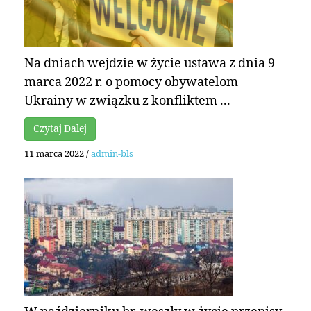
Na dniach wejdzie w życie ustawa z dnia 9
marca 2022 r. o pomocy obywatelom
Ukrainy w związku z konfliktem ...
Czytaj Dalej
11 marca 2022
/
admin-bls