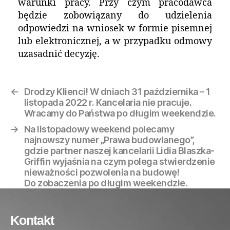
warunki pracy. Przy czym pracodawca
będzie zobowiązany do udzielenia
odpowiedzi na wniosek w formie pisemnej
lub elektronicznej, a w przypadku odmowy
uzasadnić decyzję.
←
Drodzy Klienci! W dniach 31 października – 1
listopada 2022 r. Kancelaria nie pracuje.
Wracamy do Państwa po długim weekendzie.
→
Na listopadowy weekend polecamy
najnowszy numer „Prawa budowlanego”,
gdzie partner naszej kancelarii Lidia Blaszka-
Griffin wyjaśnia na czym polega stwierdzenie
nieważności pozwolenia na budowę!
Do zobaczenia po długim weekendzie.
Kontakt