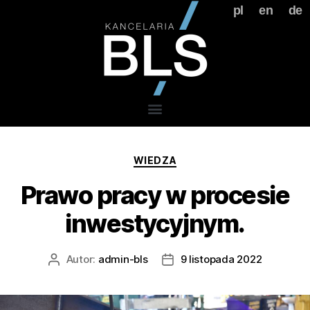
pl
en
de
WIEDZA
Prawo pracy w procesie
inwestycyjnym.
Autor:
admin-bls
9 listopada 2022