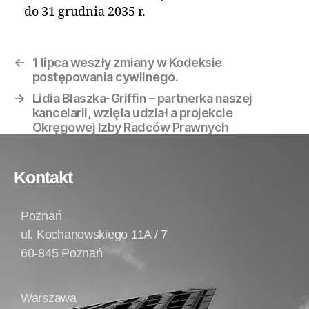
do 31 grudnia 2035 r.
←
1 lipca weszły zmiany w Kodeksie
postępowania cywilnego.
→
Lidia Blaszka-Griffin – partnerka naszej
kancelarii, wzięła udział a projekcie
Okręgowej Izby Radców Prawnych
Kontakt
Poznań
ul. Kochanowskiego 11A / 7
60-845 Poznań
Warszawa