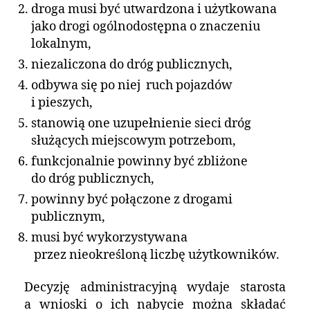
droga musi być utwardzona i użytkowana
jako drogi ogólnodostępna o znaczeniu
lokalnym,
niezaliczona do dróg publicznych,
odbywa się po niej ruch pojazdów
i pieszych,
stanowią one uzupełnienie sieci dróg
służących miejscowym potrzebom,
funkcjonalnie powinny być zbliżone
do dróg publicznych,
powinny być połączone z drogami
publicznym,
musi być wykorzystywana
przez nieokreśloną liczbę użytkowników.
Decyzję administracyjną wydaje starosta
a wnioski o ich nabycie można składać