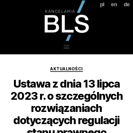
pl
en
de
AKTUALNOŚCI
Ustawa z dnia 13 lipca
2023 r. o szczególnych
rozwiązaniach
dotyczących regulacji
stanu prawnego