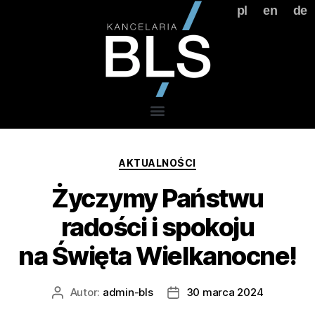
pl
en
de
AKTUALNOŚCI
Życzymy Państwu
radości i spokoju
na Święta Wielkanocne!
Autor:
admin-bls
30 marca 2024