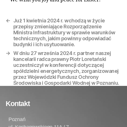
←
Już 1 kwietnia 2024 r. wchodzą w życie
przepisy zmieniające Rozporządzenie
Ministra Infrastruktury w sprawie warunków
technicznych, jakim powinny odpowiadać
budynki i ich usytuowanie.
→
W dniu 27 września 2024 r. partner naszej
kancelarii radca prawny Piotr Loretański
uczestniczył w konferencji dotyczącej
spółdzielni energetycznych, zorganizowanej
przez Wojewódzki Fundusz Ochrony
Środowiska i Gospodarki Wodnej w Poznaniu.
Kontakt
Poznań