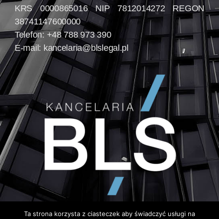
KRS 0000865016 NIP 7812014272 REGON
38741147600000
Telefon: +48 788 973 390
E-mail:
kancelaria@blslegal.pl
Ta strona korzysta z ciasteczek aby świadczyć usługi na